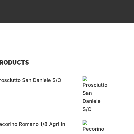
RODUCTS
rosciutto San Daniele S/o
ecorino Romano 1/8 Agri In