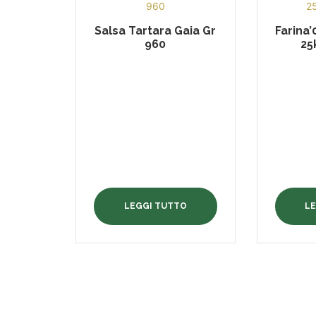
Salsa Tartara Gaia Gr
Farina
960
25
LEGGI TUTTO
L