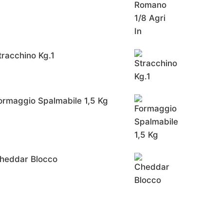
tracchino Kg.1
ormaggio Spalmabile 1,5 Kg
heddar Blocco