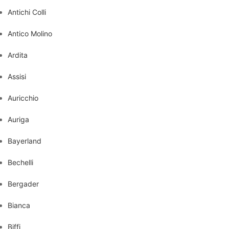
Antichi Colli
Antico Molino
Ardita
Assisi
Auricchio
Auriga
Bayerland
Bechelli
Bergader
Bianca
Biffi