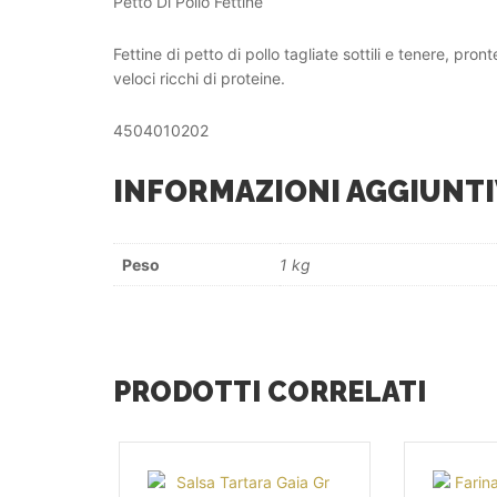
Petto Di Pollo Fettine
Fettine di petto di pollo tagliate sottili e tenere, pront
veloci ricchi di proteine.
4504010202
INFORMAZIONI AGGIUNTI
Peso
1 kg
PRODOTTI CORRELATI