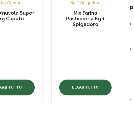
P
’0’nuvola Super
Mix Farina
kg Caputo
Pasticceria Kg 1
Spigadoro
EGGI TUTTO
LEGGI TUTTO