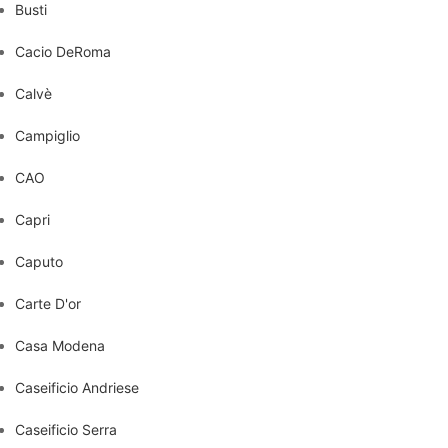
Busti
Cacio DeRoma
Calvè
Campiglio
CAO
Capri
Caputo
Carte D'or
Casa Modena
Caseificio Andriese
Caseificio Serra