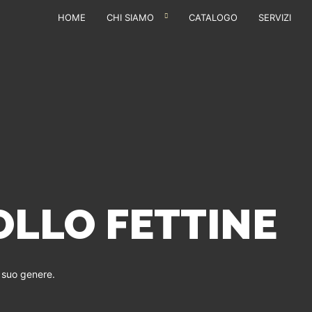
HOME
CHI SIAMO
CATALOGO
SERVIZI
OLLO FETTINE
l suo genere.