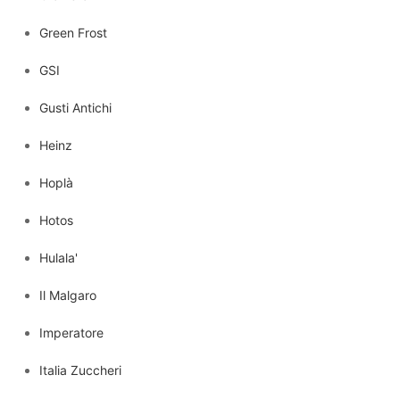
Green Frost
GSI
Gusti Antichi
Heinz
Hoplà
Hotos
Hulala'
Il Malgaro
Imperatore
Italia Zuccheri