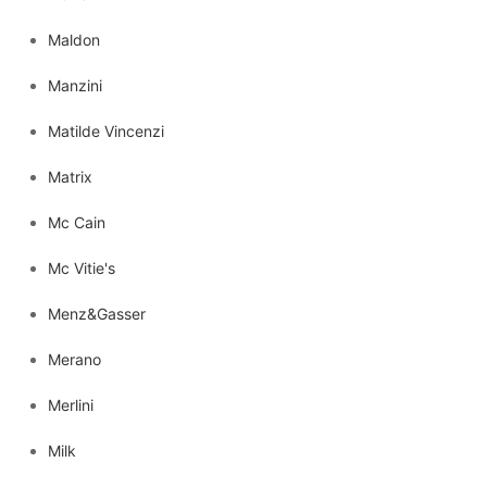
Maldon
Manzini
Matilde Vincenzi
Matrix
Mc Cain
Mc Vitie's
Menz&Gasser
Merano
Merlini
Milk