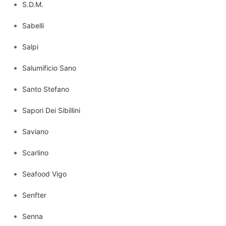
S.D.M.
Sabelli
Salpi
Salumificio Sano
Santo Stefano
Sapori Dei Sibillini
Saviano
Scarlino
Seafood Vigo
Senfter
Senna