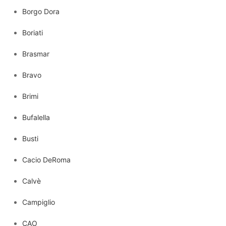
Borgo Dora
Boriati
Brasmar
Bravo
Brimi
Bufalella
Busti
Cacio DeRoma
Calvè
Campiglio
CAO