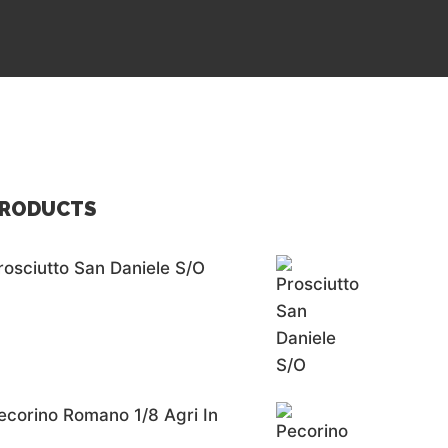
RODUCTS
rosciutto San Daniele S/o
ecorino Romano 1/8 Agri In