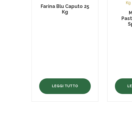
Farina Blu Caputo 25
Kg
M
Past
S
LEGGI TUTTO
L