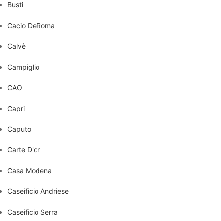
Busti
Cacio DeRoma
Calvè
Campiglio
CAO
Capri
Caputo
Carte D'or
Casa Modena
Caseificio Andriese
Caseificio Serra