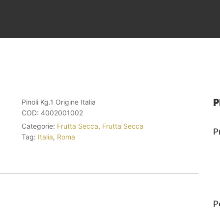
P
Pinoli Kg.1 Origine Italia
COD:
4002001002
Categorie:
Frutta Secca
,
Frutta Secca
P
Tag:
Italia
,
Roma
P