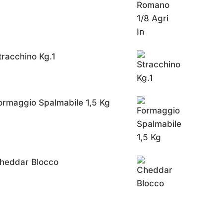
tracchino Kg.1
ormaggio Spalmabile 1,5 Kg
heddar Blocco