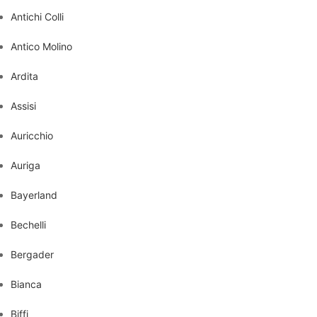
Antichi Colli
Antico Molino
Ardita
Assisi
Auricchio
Auriga
Bayerland
Bechelli
Bergader
Bianca
Biffi