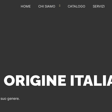
HOME
CHI SIAMO
CATALOGO
SERVIZI
 ORIGINE ITALI
l suo genere.