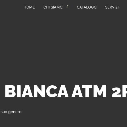
HOME
CHI SIAMO
CATALOGO
SERVIZI
E BIANCA ATM 
l suo genere.