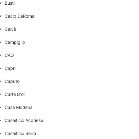
Busti
Cacio DeRoma
Calvè
Campiglio
CAO
Capri
Caputo
Carte D'or
Casa Modena
Caseificio Andriese
Caseificio Serra