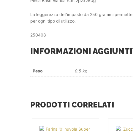
Pinsa Base Bianca Atm 2pzx250g
La leggerezza dell’impasto da 250 grammi permette di
per ogni tipo di utilizzo.
250408
INFORMAZIONI AGGIUNTI
Peso
0.5 kg
PRODOTTI CORRELATI