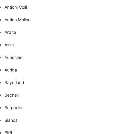
Antichi Colli
Antico Molino
Ardita
Assisi
Auricchio
Auriga
Bayerland
Bechelli
Bergader
Bianca
Biffi