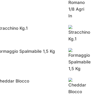
tracchino Kg.1
ormaggio Spalmabile 1,5 Kg
heddar Blocco