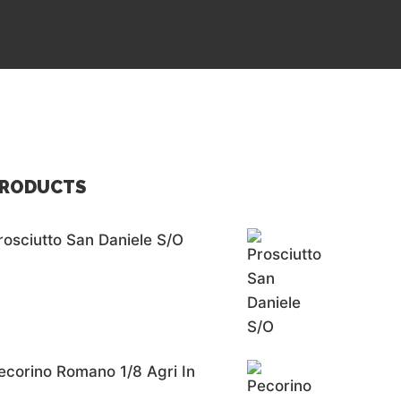
RODUCTS
rosciutto San Daniele S/o
ecorino Romano 1/8 Agri In