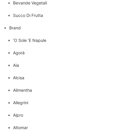
Bevande Vegetali
Succo Di Frutta
Brand
'O Sole 'E Napule
Agorà
Aia
Alcisa
Alimentha
Allegrini
Alpro
Altomar