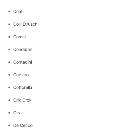
Coati
Colli Etruschi
Comal
Condibon
Contadini
Corsaro
Cottorella
Crik Crok
Cts
De Cecco