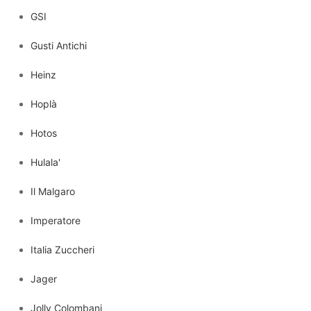
GSI
Gusti Antichi
Heinz
Hoplà
Hotos
Hulala'
Il Malgaro
Imperatore
Italia Zuccheri
Jager
Jolly Colombani