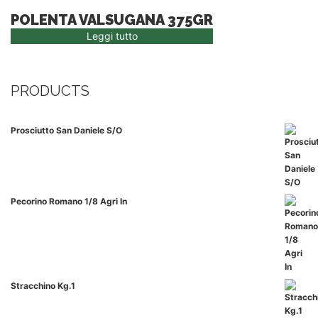
POLENTA VALSUGANA 375GR
Leggi tutto
PRODUCTS
Prosciutto San Daniele S/o
Pecorino Romano 1/8 Agri In
Stracchino Kg.1