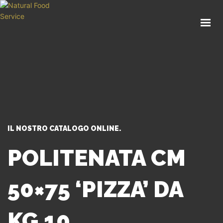
HOME
CHI SIAMO
CATALOGO
SERVIZI
BLOG
CONTATTI
IL NOSTRO CATALOGO ONLINE.
SEI UN PROFESSIONISTA?
POLITENATA CM
50×75 ‘PIZZA’ DA
KG 10