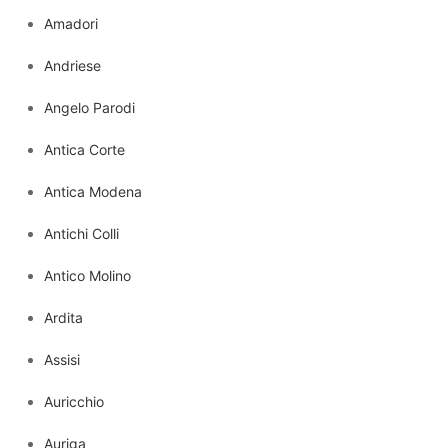
Amadori
Andriese
Angelo Parodi
Antica Corte
Antica Modena
Antichi Colli
Antico Molino
Ardita
Assisi
Auricchio
Auriga