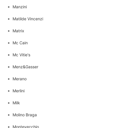
Manzini
Matilde Vincenzi
Matrix
Mc Cain
Mc Vitie's
Menz&Gasser
Merano
Merlini
Milk
Molino Braga
Montevecchio