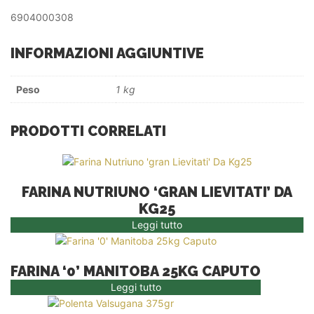
6904000308
INFORMAZIONI AGGIUNTIVE
Peso
1 kg
PRODOTTI CORRELATI
FARINA NUTRIUNO ‘GRAN LIEVITATI’ DA
KG25
Leggi tutto
FARINA ‘0’ MANITOBA 25KG CAPUTO
Leggi tutto