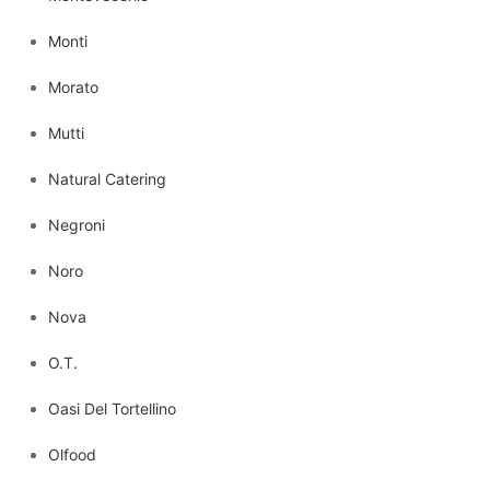
Monti
Morato
Mutti
Natural Catering
Negroni
Noro
Nova
O.T.
Oasi Del Tortellino
Olfood