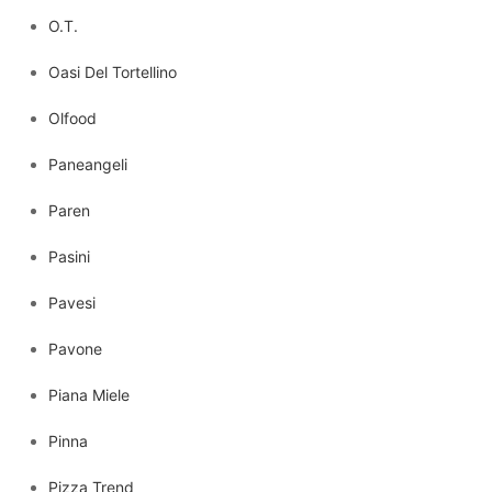
O.T.
Oasi Del Tortellino
Olfood
Paneangeli
Paren
Pasini
Pavesi
Pavone
Piana Miele
Pinna
Pizza Trend