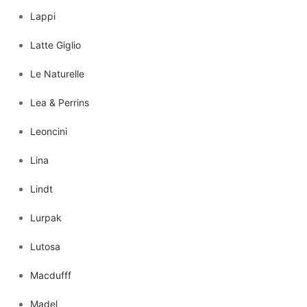
Lappi
Latte Giglio
Le Naturelle
Lea & Perrins
Leoncini
Lina
Lindt
Lurpak
Lutosa
Macdufff
Madel