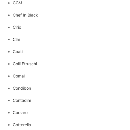
CGM
Chef In Black
Cirio
Clai
Coati
Colli Etruschi
Comal
Condibon
Contadini
Corsaro
Cottorella