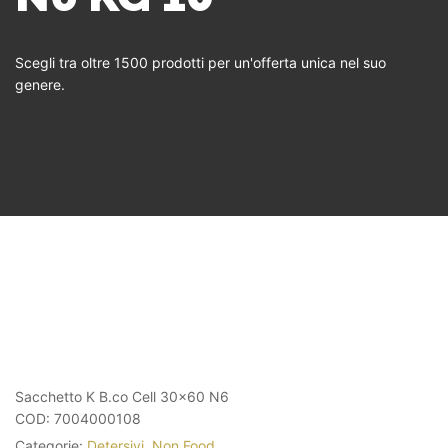
Scegli tra oltre 1500 prodotti per un'offerta unica nel suo
genere.
Sacchetto K B.co Cell 30×60 N6
COD:
7004000108
Categorie:
Detersivi
,
Non Food