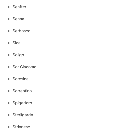
Senfter
Senna
Serbosco
Sica
Soligo
Sor Giacomo
Soresina
Sorrentino
Spigadoro
Sterilgarda
Strianese