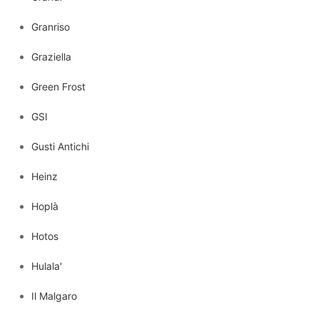
Granriso
Graziella
Green Frost
GSI
Gusti Antichi
Heinz
Hoplà
Hotos
Hulala'
Il Malgaro