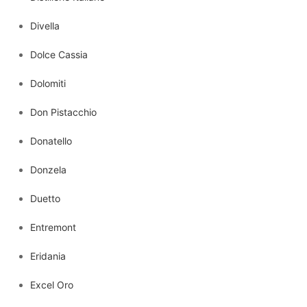
Divella
Dolce Cassia
Dolomiti
Don Pistacchio
Donatello
Donzela
Duetto
Entremont
Eridania
Excel Oro