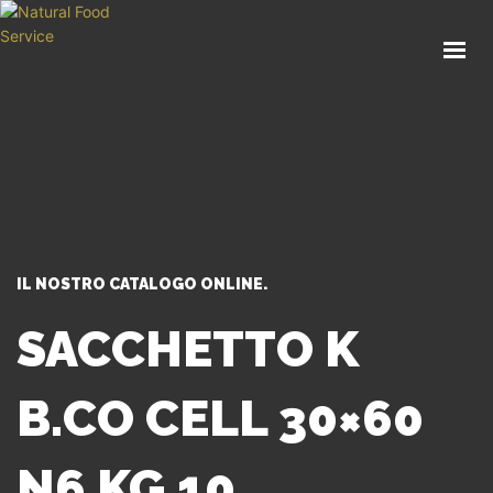
HOME
CHI SIAMO
CATALOGO
SERVIZI
BLOG
CONTATTI
IL NOSTRO CATALOGO ONLINE.
SEI UN PROFESSIONISTA?
SACCHETTO K
B.CO CELL 30×60
N6 KG 10