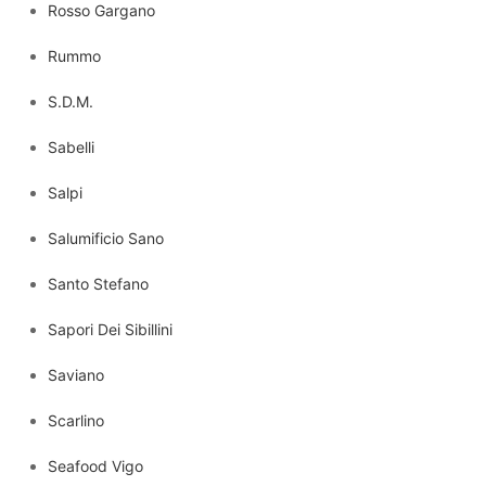
Rosso Gargano
Rummo
S.D.M.
Sabelli
Salpi
Salumificio Sano
Santo Stefano
Sapori Dei Sibillini
Saviano
Scarlino
Seafood Vigo