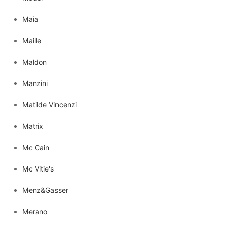
Maia
Maille
Maldon
Manzini
Matilde Vincenzi
Matrix
Mc Cain
Mc Vitie's
Menz&Gasser
Merano