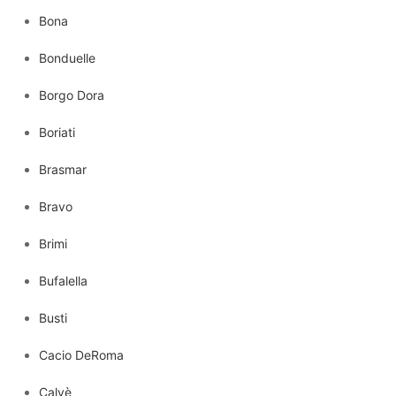
Bona
Bonduelle
Borgo Dora
Boriati
Brasmar
Bravo
Brimi
Bufalella
Busti
Cacio DeRoma
Calvè