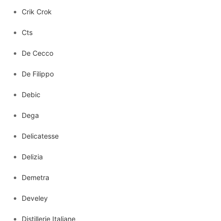
Crik Crok
Cts
De Cecco
De Filippo
Debic
Dega
Delicatesse
Delizia
Demetra
Develey
Distillerie Italiane