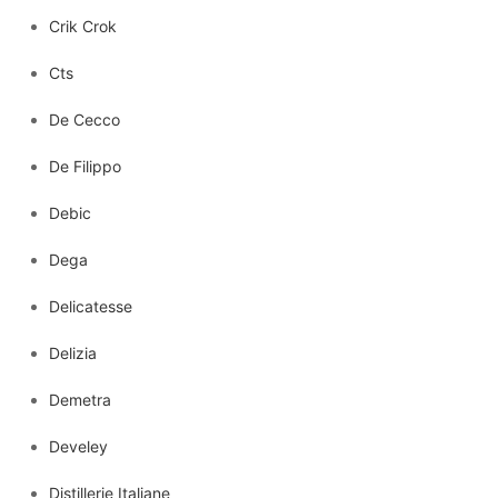
Crik Crok
Cts
De Cecco
De Filippo
Debic
Dega
Delicatesse
Delizia
Demetra
Develey
Distillerie Italiane