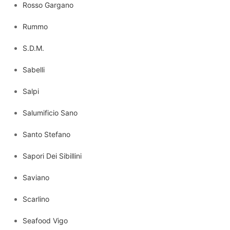
Rosso Gargano
Rummo
S.D.M.
Sabelli
Salpi
Salumificio Sano
Santo Stefano
Sapori Dei Sibillini
Saviano
Scarlino
Seafood Vigo