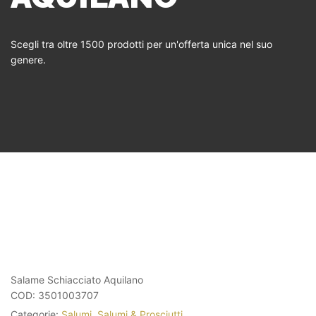
Scegli tra oltre 1500 prodotti per un'offerta unica nel suo
genere.
Salame Schiacciato Aquilano
COD:
3501003707
Categorie:
Salumi
,
Salumi & Prosciutti