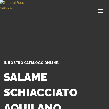
HOME
CHI SIAMO
CATALOGO
SERVIZI
BLOG
CONTATTI
IL NOSTRO CATALOGO ONLINE.
SEI UN PROFESSIONISTA?
SALAME
SCHIACCIATO
AQUILANO