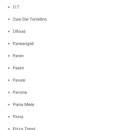
O.T.
Oasi Del Tortellino
Olfood
Paneangeli
Paren
Pasini
Pavesi
Pavone
Piana Miele
Pinna
Pizza Trend