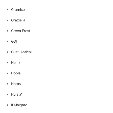
Granriso
Graziella
Green Frost
GSI
Gusti Antichi
Heinz
Hoplà
Hotos
Hulala'
Il Malgaro