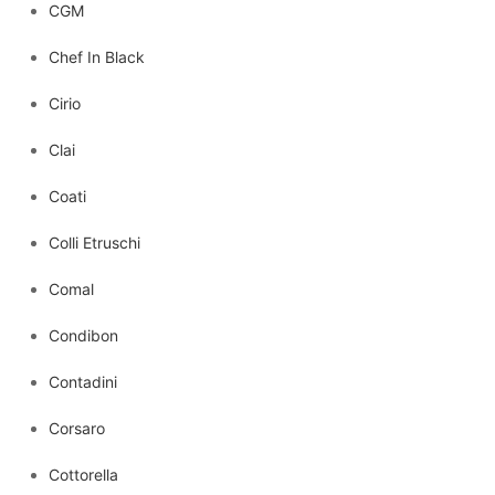
CGM
Chef In Black
Cirio
Clai
Coati
Colli Etruschi
Comal
Condibon
Contadini
Corsaro
Cottorella