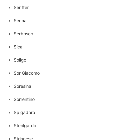
Senfter
Senna
Serbosco
Sica
Soligo
Sor Giacomo
Soresina
Sorrentino
Spigadoro
Sterilgarda
Strianese