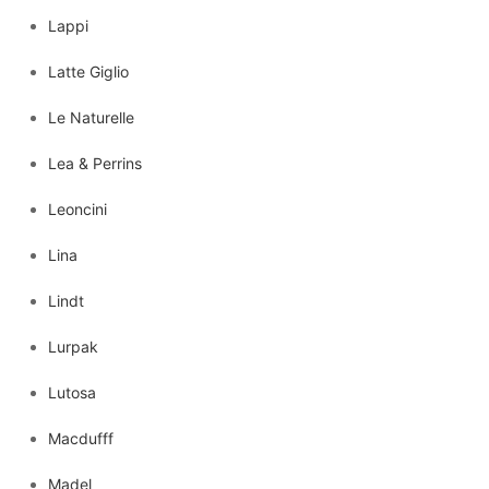
Lappi
Latte Giglio
Le Naturelle
Lea & Perrins
Leoncini
Lina
Lindt
Lurpak
Lutosa
Macdufff
Madel