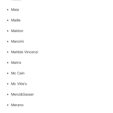
Maia
Maille
Maldon
Manzini
Matilde Vincenzi
Matrix
Mc Cain
Mc Vitie's
Menz&Gasser
Merano