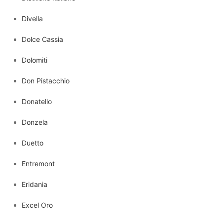
Divella
Dolce Cassia
Dolomiti
Don Pistacchio
Donatello
Donzela
Duetto
Entremont
Eridania
Excel Oro