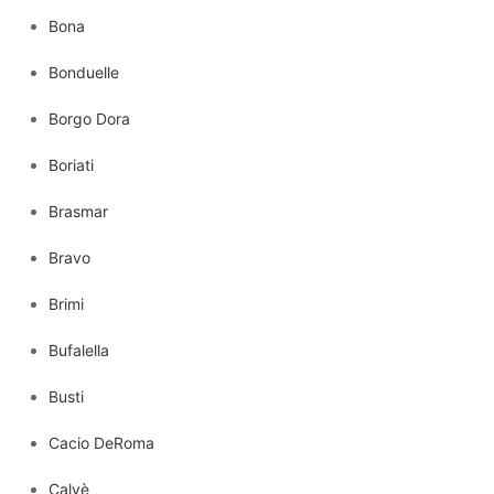
Bona
Bonduelle
Borgo Dora
Boriati
Brasmar
Bravo
Brimi
Bufalella
Busti
Cacio DeRoma
Calvè