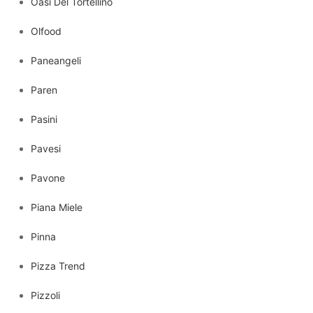
Oasi Del Tortellino
Olfood
Paneangeli
Paren
Pasini
Pavesi
Pavone
Piana Miele
Pinna
Pizza Trend
Pizzoli