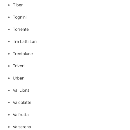
Tiber
Tognini
Torrente
Tre Latti Lari
Trentalune
Triveri
Urbani
Val Liona
Valcolatte
Valfrutta
Valserena