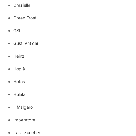
Graziella
Green Frost
GSI
Gusti Antichi
Heinz
Hoplà
Hotos
Hulala'
Il Malgaro
Imperatore
Italia Zuccheri