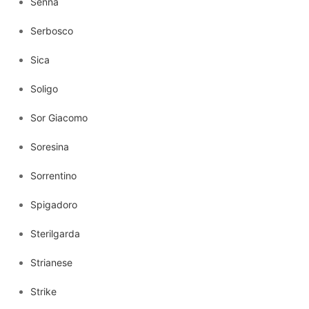
Senna
Serbosco
Sica
Soligo
Sor Giacomo
Soresina
Sorrentino
Spigadoro
Sterilgarda
Strianese
Strike