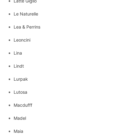
Latte Giglio
Le Naturelle
Lea & Perrins
Leoncini
Lina
Lindt
Lurpak
Lutosa
Macdufff
Madel
Maia