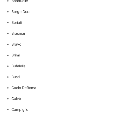
Bonduelle
Borgo Dora
Boriati
Brasmar
Bravo
Brimi
Bufalella
Busti
Cacio DeRoma
Calvè
Campiglio