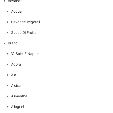
Bevande
Acqua
Bevande Vegetali
Succo Di Frutta
Brand
'O Sole 'E Napule
Agorà
Aia
Alcisa
Alimentha
Allegrini