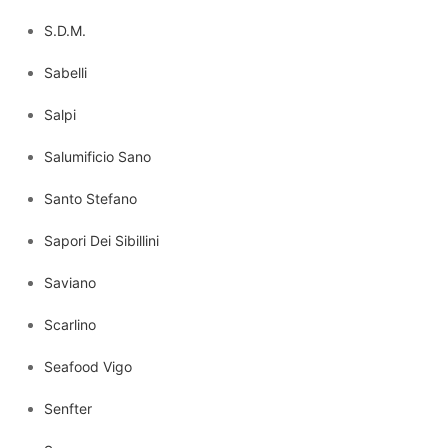
S.D.M.
Sabelli
Salpi
Salumificio Sano
Santo Stefano
Sapori Dei Sibillini
Saviano
Scarlino
Seafood Vigo
Senfter