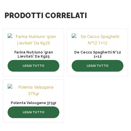
PRODOTTI CORRELATI
Farina Nutriuno ‘gran
De Cecco Spaghetti N°12
Lievitati’ Da Kg25
1×12
LEGGI TUTTO
LEGGI TUTTO
Polenta Valsugana 375gr
LEGGI TUTTO