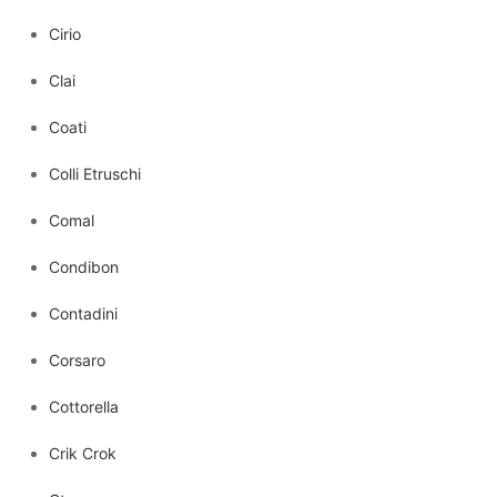
Cirio
Clai
Coati
Colli Etruschi
Comal
Condibon
Contadini
Corsaro
Cottorella
Crik Crok