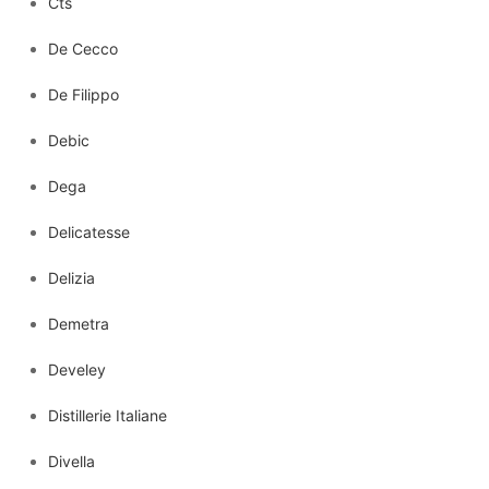
Cts
De Cecco
De Filippo
Debic
Dega
Delicatesse
Delizia
Demetra
Develey
Distillerie Italiane
Divella