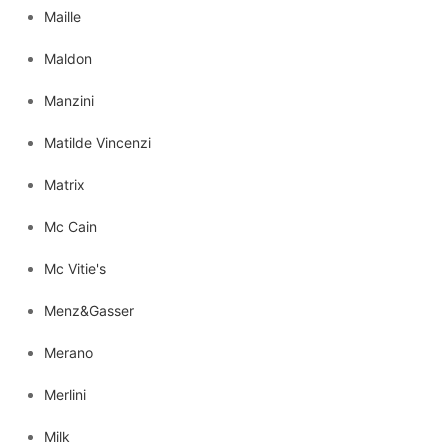
Maille
Maldon
Manzini
Matilde Vincenzi
Matrix
Mc Cain
Mc Vitie's
Menz&Gasser
Merano
Merlini
Milk