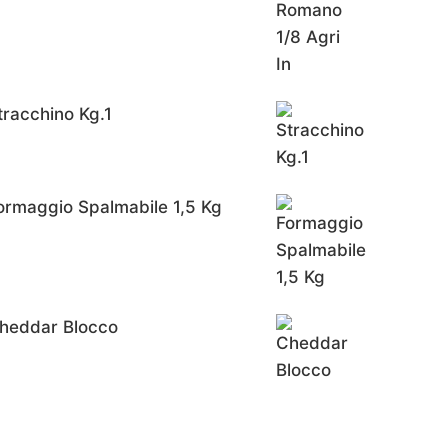
tracchino Kg.1
ormaggio Spalmabile 1,5 Kg
heddar Blocco