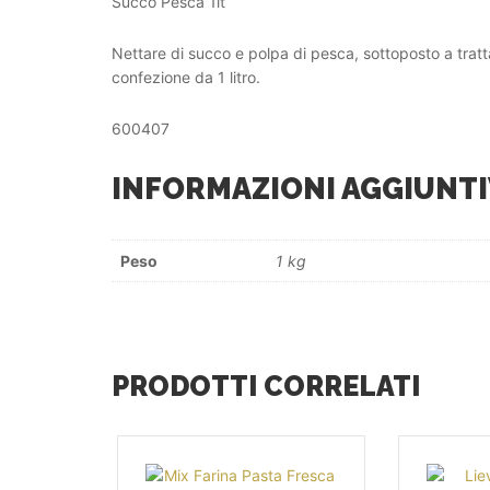
Succo Pesca 1lt
Nettare di succo e polpa di pesca, sottoposto a trat
confezione da 1 litro.
600407
INFORMAZIONI AGGIUNTI
Peso
1 kg
PRODOTTI CORRELATI