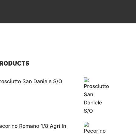
RODUCTS
rosciutto San Daniele S/o
ecorino Romano 1/8 Agri In