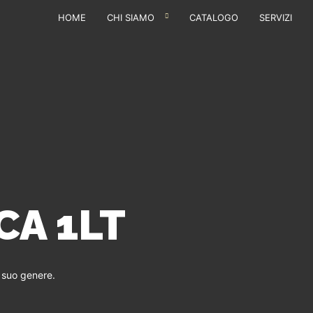
HOME
CHI SIAMO
CATALOGO
SERVIZI
CA 1LT
l suo genere.