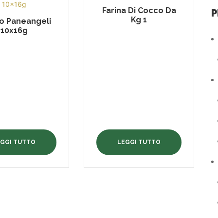
Farina Di Cocco Da
P
Kg 1
to Paneangeli
10x16g
EGGI TUTTO
LEGGI TUTTO