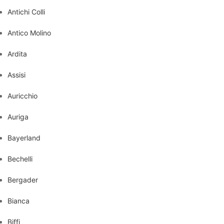
Antichi Colli
Antico Molino
Ardita
Assisi
Auricchio
Auriga
Bayerland
Bechelli
Bergader
Bianca
Biffi