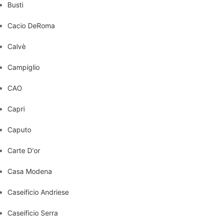
Busti
Cacio DeRoma
Calvè
Campiglio
CAO
Capri
Caputo
Carte D'or
Casa Modena
Caseificio Andriese
Caseificio Serra