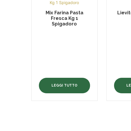
Mix Farina Pasta
Lievi
Fresca Kg 1
Spigadoro
LEGGI TUTTO
L