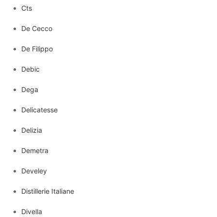
Cts
De Cecco
De Filippo
Debic
Dega
Delicatesse
Delizia
Demetra
Develey
Distillerie Italiane
Divella