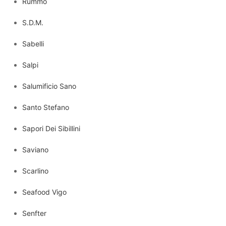
Rummo
S.D.M.
Sabelli
Salpi
Salumificio Sano
Santo Stefano
Sapori Dei Sibillini
Saviano
Scarlino
Seafood Vigo
Senfter