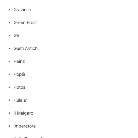
Graziella
Green Frost
GSI
Gusti Antichi
Heinz
Hoplà
Hotos
Hulala'
Il Malgaro
Imperatore