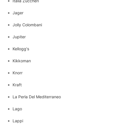
Italia Zuccheri
Jager
Jolly Colombani
Jupiter
Kellogg's
Kikkoman
Knorr
Kraft
La Perla Del Mediterraneo
Lago
Lappi