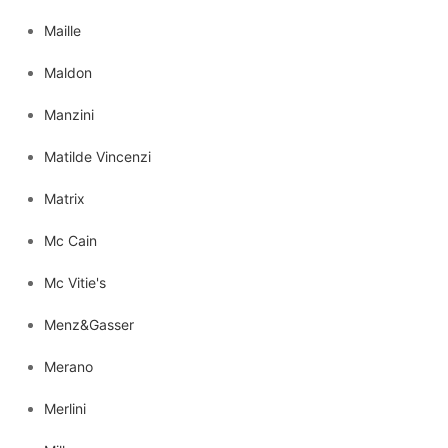
Maille
Maldon
Manzini
Matilde Vincenzi
Matrix
Mc Cain
Mc Vitie's
Menz&Gasser
Merano
Merlini