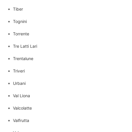
Tiber
Tognini
Torrente
Tre Latti Lari
Trentalune
Triveri
Urbani
Val Liona
Valcolatte
Valfrutta