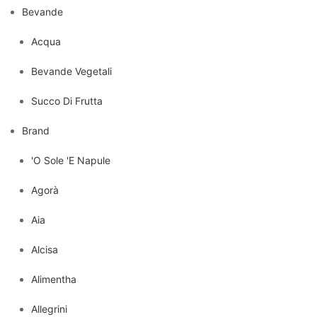
Bevande
Acqua
Bevande Vegetali
Succo Di Frutta
Brand
'O Sole 'E Napule
Agorà
Aia
Alcisa
Alimentha
Allegrini