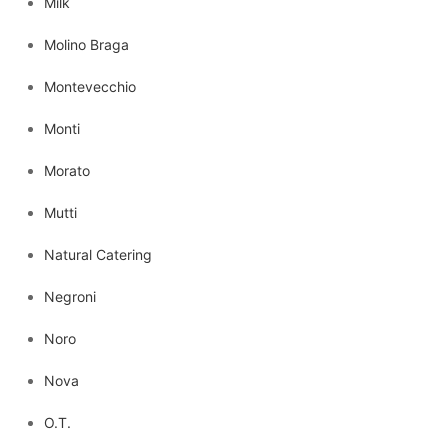
Milk
Molino Braga
Montevecchio
Monti
Morato
Mutti
Natural Catering
Negroni
Noro
Nova
O.T.