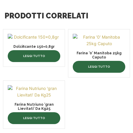
PRODOTTI CORRELATI
Dolcificante 150×0,8gr
Farina ‘0’ Manitoba 25kg
LEGGI TUTTO
Caputo
LEGGI TUTTO
Farina Nutriuno ‘gran
Lievitati’ Da Kg25
LEGGI TUTTO