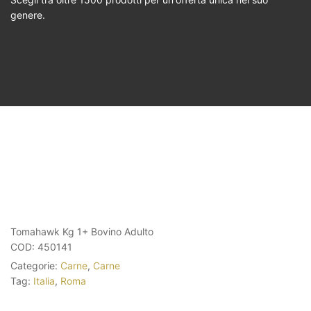
genere.
Tomahawk Kg 1+ Bovino Adulto
COD:
450141
Categorie:
Carne
,
Carne
Tag:
Italia
,
Roma