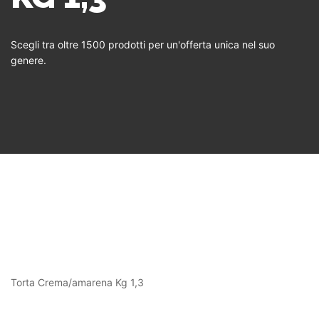
Scegli tra oltre 1500 prodotti per un'offerta unica nel suo
genere.
Torta Crema/amarena Kg 1,3