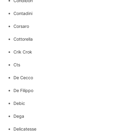
Condibon
Contadini
Corsaro
Cottorella
Crik Crok
Cts
De Cecco
De Filippo
Debic
Dega
Delicatesse