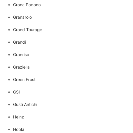
Grana Padano
Granarolo
Grand Tourage
Grandi
Granriso
Graziella
Green Frost
GSI
Gusti Antichi
Heinz
Hoplà