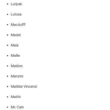
Lurpak
Lutosa
Macdufff
Madel
Maia
Maille
Maldon
Manzini
Matilde Vincenzi
Matrix
Mc Cain