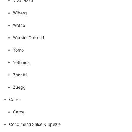
Viva Pizza
Wiberg
Wofco
Wurstel Dolomiti
Yomo
Yottimus
Zonetti
Zuegg
Carne
Carne
Condimenti Salse & Spezie