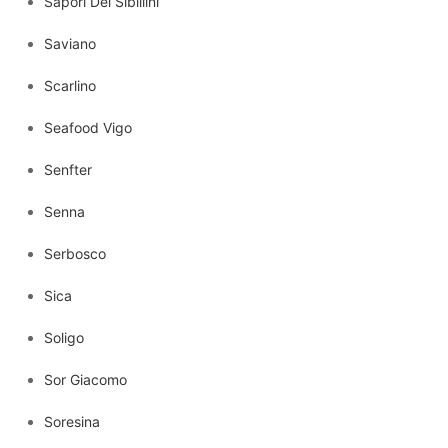
Sapori Dei Sibillini
Saviano
Scarlino
Seafood Vigo
Senfter
Senna
Serbosco
Sica
Soligo
Sor Giacomo
Soresina