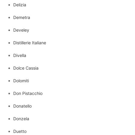
Delizia
Demetra
Develey
Distillerie Italiane
Divella
Dolce Cassia
Dolomiti
Don Pistacchio
Donatello
Donzela
Duetto