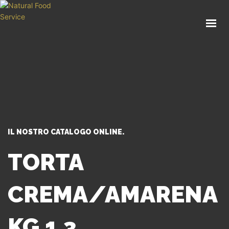
HOME
CHI SIAMO
CATALOGO
SERVIZI
BLOG
CONTATTI
IL NOSTRO CATALOGO ONLINE.
SEI UN PROFESSIONISTA?
TORTA
CREMA/AMARENA
KG 1,3