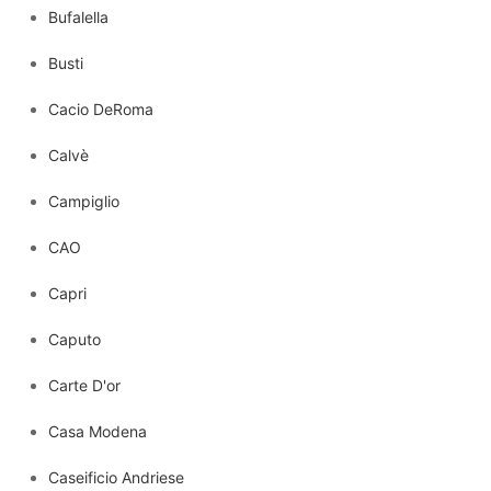
Bufalella
Busti
Cacio DeRoma
Calvè
Campiglio
CAO
Capri
Caputo
Carte D'or
Casa Modena
Caseificio Andriese