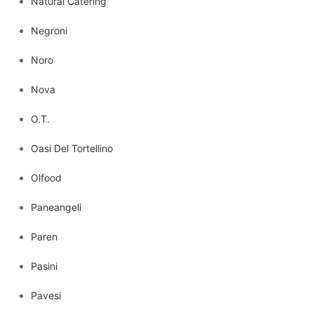
Natural Catering
Negroni
Noro
Nova
O.T.
Oasi Del Tortellino
Olfood
Paneangeli
Paren
Pasini
Pavesi