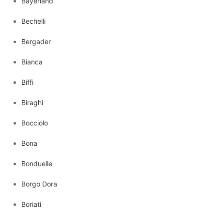
Bayerland
Bechelli
Bergader
Bianca
Biffi
Biraghi
Bocciolo
Bona
Bonduelle
Borgo Dora
Boriati