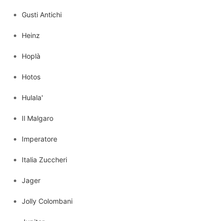
Gusti Antichi
Heinz
Hoplà
Hotos
Hulala'
Il Malgaro
Imperatore
Italia Zuccheri
Jager
Jolly Colombani