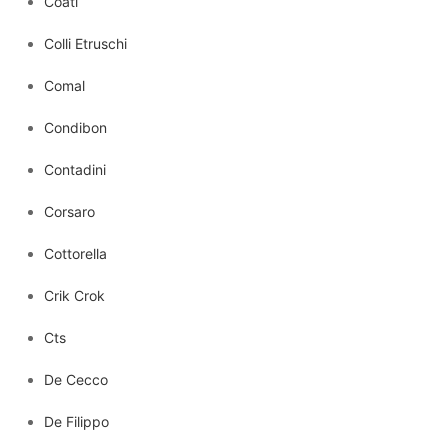
Coati
Colli Etruschi
Comal
Condibon
Contadini
Corsaro
Cottorella
Crik Crok
Cts
De Cecco
De Filippo