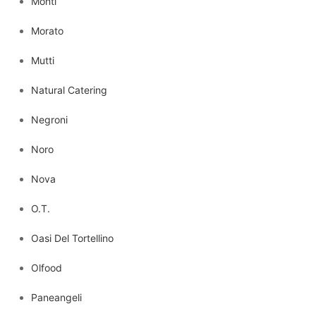
Monti
Morato
Mutti
Natural Catering
Negroni
Noro
Nova
O.T.
Oasi Del Tortellino
Olfood
Paneangeli