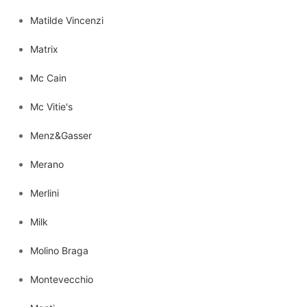
Matilde Vincenzi
Matrix
Mc Cain
Mc Vitie's
Menz&Gasser
Merano
Merlini
Milk
Molino Braga
Montevecchio