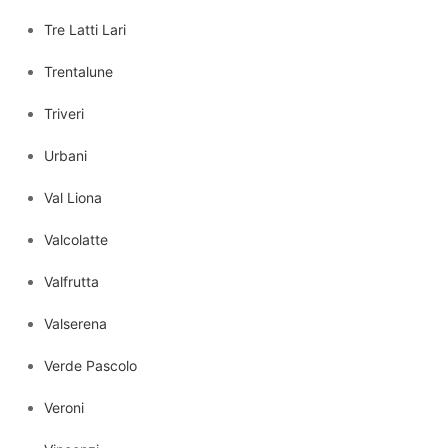
Tre Latti Lari
Trentalune
Triveri
Urbani
Val Liona
Valcolatte
Valfrutta
Valserena
Verde Pascolo
Veroni