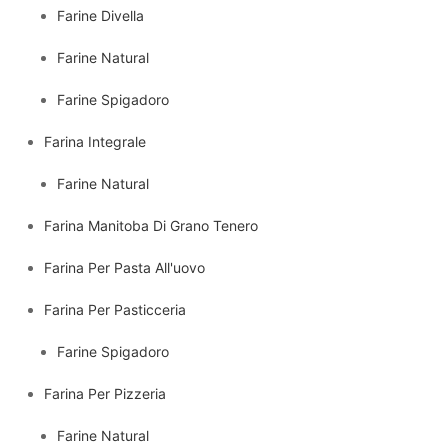
Farine Divella
Farine Natural
Farine Spigadoro
Farina Integrale
Farine Natural
Farina Manitoba Di Grano Tenero
Farina Per Pasta All'uovo
Farina Per Pasticceria
Farine Spigadoro
Farina Per Pizzeria
Farine Natural