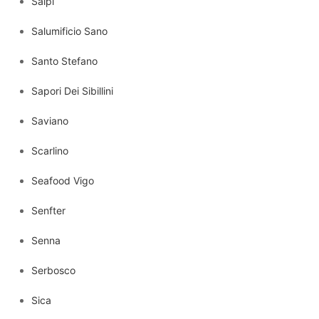
Salpi
Salumificio Sano
Santo Stefano
Sapori Dei Sibillini
Saviano
Scarlino
Seafood Vigo
Senfter
Senna
Serbosco
Sica