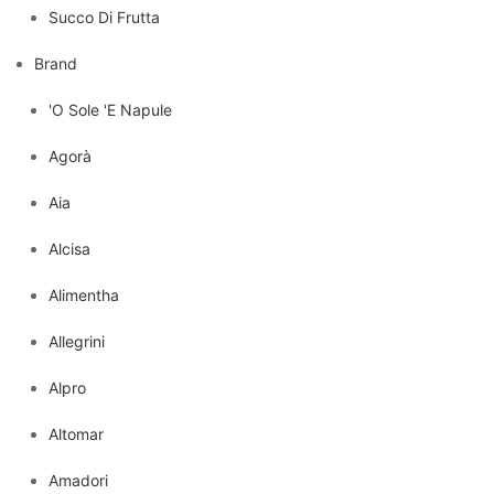
Succo Di Frutta
Brand
'O Sole 'E Napule
Agorà
Aia
Alcisa
Alimentha
Allegrini
Alpro
Altomar
Amadori