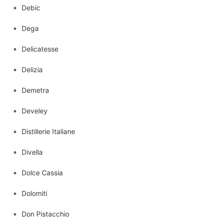
Debic
Dega
Delicatesse
Delizia
Demetra
Develey
Distillerie Italiane
Divella
Dolce Cassia
Dolomiti
Don Pistacchio