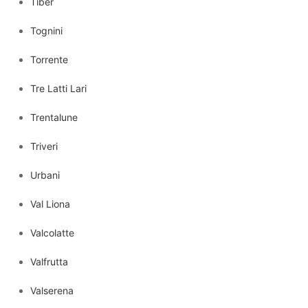
Tiber
Tognini
Torrente
Tre Latti Lari
Trentalune
Triveri
Urbani
Val Liona
Valcolatte
Valfrutta
Valserena