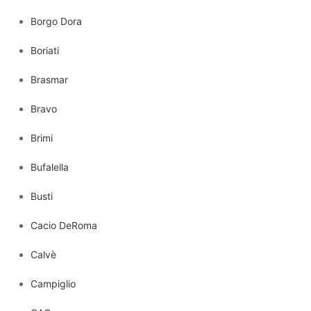
Borgo Dora
Boriati
Brasmar
Bravo
Brimi
Bufalella
Busti
Cacio DeRoma
Calvè
Campiglio