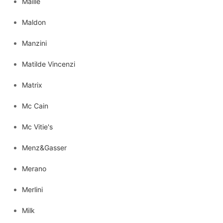
Maille
Maldon
Manzini
Matilde Vincenzi
Matrix
Mc Cain
Mc Vitie's
Menz&Gasser
Merano
Merlini
Milk