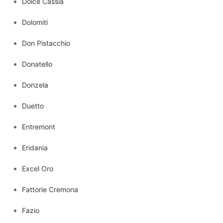
Dolce Cassia
Dolomiti
Don Pistacchio
Donatello
Donzela
Duetto
Entremont
Eridania
Excel Oro
Fattorie Cremona
Fazio