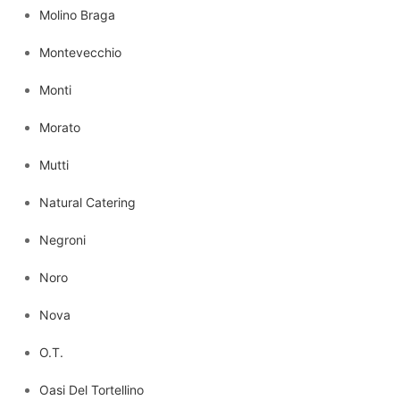
Molino Braga
Montevecchio
Monti
Morato
Mutti
Natural Catering
Negroni
Noro
Nova
O.T.
Oasi Del Tortellino