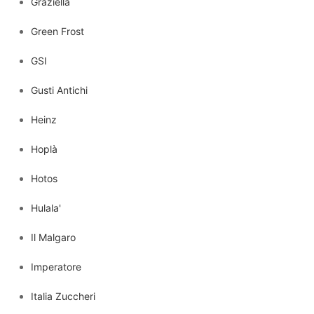
Graziella
Green Frost
GSI
Gusti Antichi
Heinz
Hoplà
Hotos
Hulala'
Il Malgaro
Imperatore
Italia Zuccheri