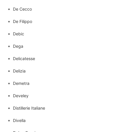
De Cecco
De Filippo
Debic
Dega
Delicatesse
Delizia
Demetra
Develey
Distillerie Italiane
Divella