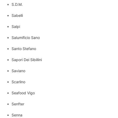
S.D.M.
Sabelli
Salpi
Salumificio Sano
Santo Stefano
Sapori Dei Sibillini
Saviano
Scarlino
Seafood Vigo
Senfter
Senna