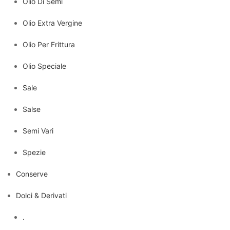
Olio Di Semi
Olio Extra Vergine
Olio Per Frittura
Olio Speciale
Sale
Salse
Semi Vari
Spezie
Conserve
Dolci & Derivati
.