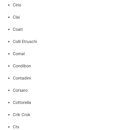
Cirio
Clai
Coati
Colli Etruschi
Comal
Condibon
Contadini
Corsaro
Cottorella
Crik Crok
Cts