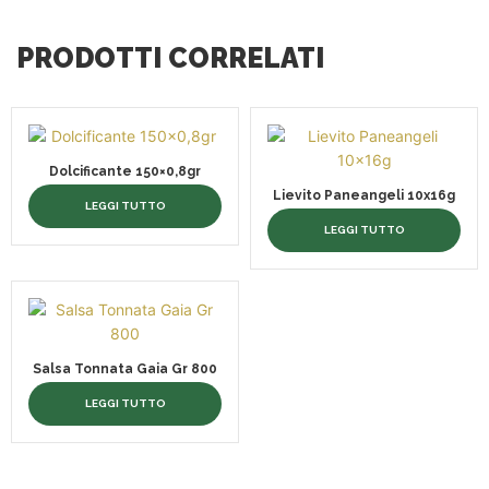
PRODOTTI CORRELATI
Dolcificante 150×0,8gr
Lievito Paneangeli 10x16g
LEGGI TUTTO
LEGGI TUTTO
Salsa Tonnata Gaia Gr 800
LEGGI TUTTO