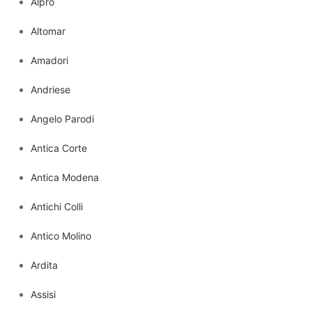
Alpro
Altomar
Amadori
Andriese
Angelo Parodi
Antica Corte
Antica Modena
Antichi Colli
Antico Molino
Ardita
Assisi