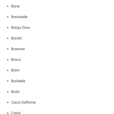
Bona
Bonduelle
Borgo Dora
Boriati
Brasmar
Bravo
Brimi
Bufalella
Busti
Cacio DeRoma
Calvè