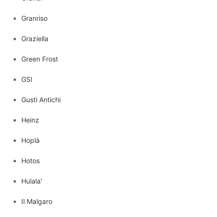
Granriso
Graziella
Green Frost
GSI
Gusti Antichi
Heinz
Hoplà
Hotos
Hulala'
Il Malgaro