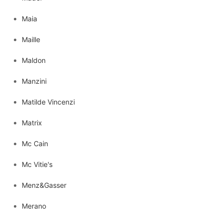
Maia
Maille
Maldon
Manzini
Matilde Vincenzi
Matrix
Mc Cain
Mc Vitie's
Menz&Gasser
Merano