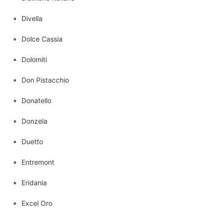
Divella
Dolce Cassia
Dolomiti
Don Pistacchio
Donatello
Donzela
Duetto
Entremont
Eridania
Excel Oro