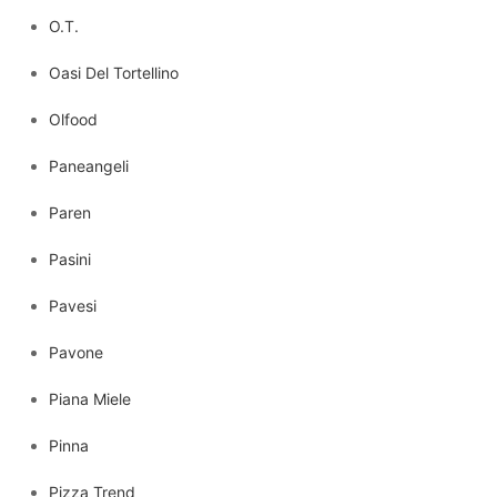
O.T.
Oasi Del Tortellino
Olfood
Paneangeli
Paren
Pasini
Pavesi
Pavone
Piana Miele
Pinna
Pizza Trend