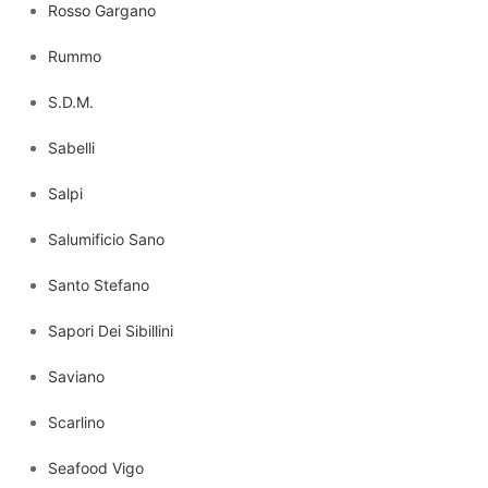
Rosso Gargano
Rummo
S.D.M.
Sabelli
Salpi
Salumificio Sano
Santo Stefano
Sapori Dei Sibillini
Saviano
Scarlino
Seafood Vigo