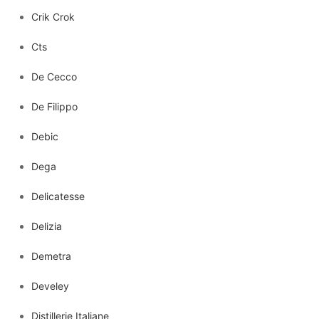
Crik Crok
Cts
De Cecco
De Filippo
Debic
Dega
Delicatesse
Delizia
Demetra
Develey
Distillerie Italiane