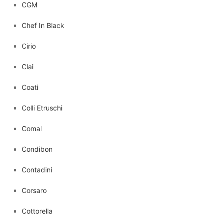
CGM
Chef In Black
Cirio
Clai
Coati
Colli Etruschi
Comal
Condibon
Contadini
Corsaro
Cottorella