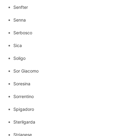
Senfter
Senna
Serbosco
Sica
Soligo
Sor Giacomo
Soresina
Sorrentino
Spigadoro
Sterilgarda
Strianese