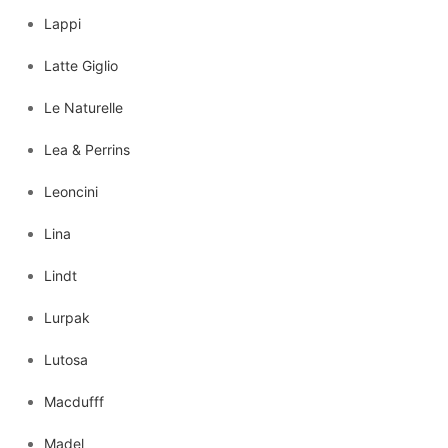
Lappi
Latte Giglio
Le Naturelle
Lea & Perrins
Leoncini
Lina
Lindt
Lurpak
Lutosa
Macdufff
Madel