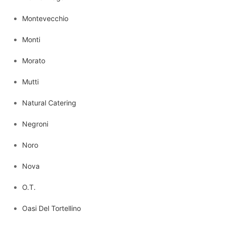
Montevecchio
Monti
Morato
Mutti
Natural Catering
Negroni
Noro
Nova
O.T.
Oasi Del Tortellino