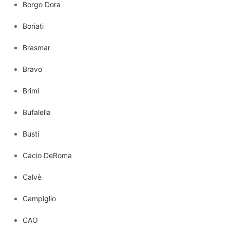
Borgo Dora
Boriati
Brasmar
Bravo
Brimi
Bufalella
Busti
Cacio DeRoma
Calvè
Campiglio
CAO