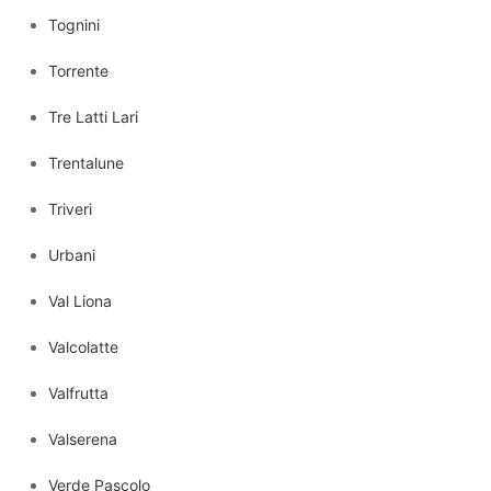
Tognini
Torrente
Tre Latti Lari
Trentalune
Triveri
Urbani
Val Liona
Valcolatte
Valfrutta
Valserena
Verde Pascolo