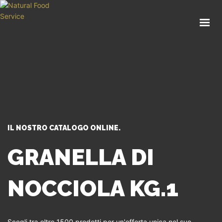
HOME
CHI SIAMO
CATALOGO
SERVIZI
BLOG
CONTATTI
IL NOSTRO CATALOGO ONLINE.
SEI UN PROFESSIONISTA?
GRANELLA DI
NOCCIOLA KG.1
Scegli tra oltre 1500 prodotti per un'offerta unica nel suo