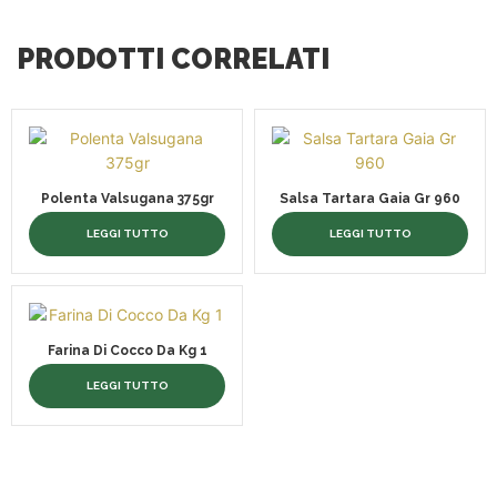
PRODOTTI CORRELATI
Polenta Valsugana 375gr
Salsa Tartara Gaia Gr 960
LEGGI TUTTO
LEGGI TUTTO
Farina Di Cocco Da Kg 1
LEGGI TUTTO