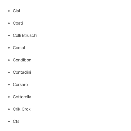
Clai
Coati
Colli Etruschi
Comal
Condibon
Contadini
Corsaro
Cottorella
Crik Crok
Cts