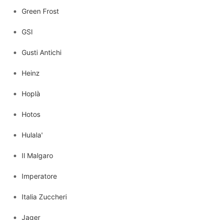
Green Frost
GSI
Gusti Antichi
Heinz
Hoplà
Hotos
Hulala'
Il Malgaro
Imperatore
Italia Zuccheri
Jager