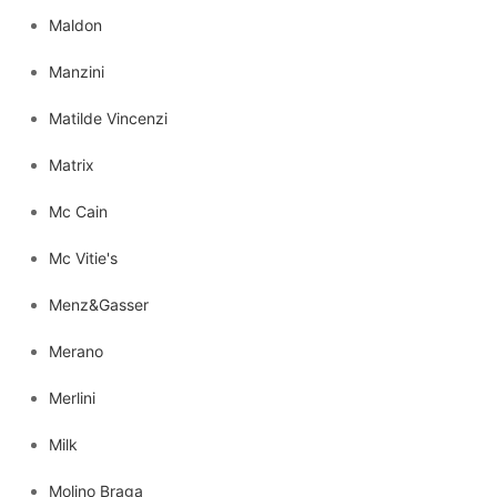
Maldon
Manzini
Matilde Vincenzi
Matrix
Mc Cain
Mc Vitie's
Menz&Gasser
Merano
Merlini
Milk
Molino Braga