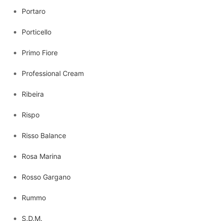
Portaro
Porticello
Primo Fiore
Professional Cream
Ribeira
Rispo
Risso Balance
Rosa Marina
Rosso Gargano
Rummo
S.D.M.