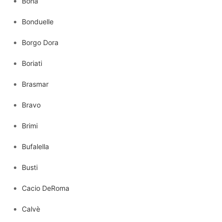
Bona
Bonduelle
Borgo Dora
Boriati
Brasmar
Bravo
Brimi
Bufalella
Busti
Cacio DeRoma
Calvè