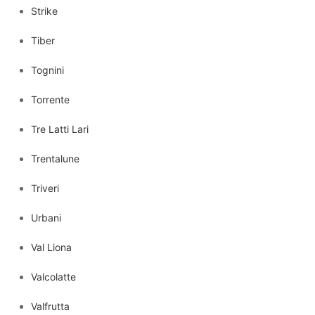
Strike
Tiber
Tognini
Torrente
Tre Latti Lari
Trentalune
Triveri
Urbani
Val Liona
Valcolatte
Valfrutta