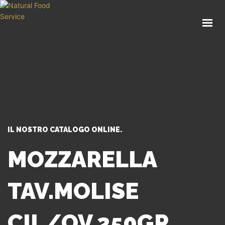
HOME
CHI SIAMO
CATALOGO
SERVIZI
BLOG
CONTATTI
IL NOSTRO CATALOGO ONLINE.
SEI UN PROFESSIONISTA?
MOZZARELLA
TAV.MOLISE
CIL/OV 250GR