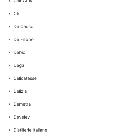
Crik Crok
Cts
De Cecco
De Filippo
Debic
Dega
Delicatesse
Delizia
Demetra
Develey
Distillerie Italiane