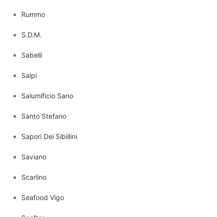
Rummo
S.D.M.
Sabelli
Salpi
Salumificio Sano
Santo Stefano
Sapori Dei Sibillini
Saviano
Scarlino
Seafood Vigo