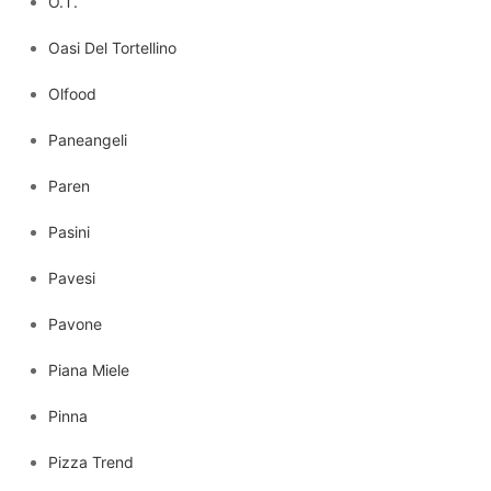
O.T.
Oasi Del Tortellino
Olfood
Paneangeli
Paren
Pasini
Pavesi
Pavone
Piana Miele
Pinna
Pizza Trend