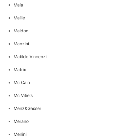
Maia
Maille
Maldon
Manzini
Matilde Vincenzi
Matrix
Mc Cain
Mc Vitie's
Menz&Gasser
Merano
Merlini