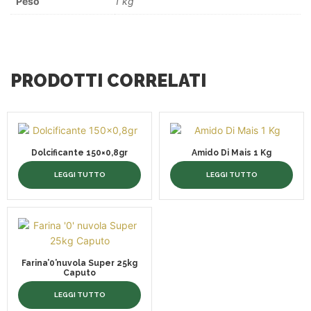
Peso
1 kg
PRODOTTI CORRELATI
Dolcificante 150×0,8gr
Amido Di Mais 1 Kg
LEGGI TUTTO
LEGGI TUTTO
Farina’0’nuvola Super 25kg
Caputo
LEGGI TUTTO