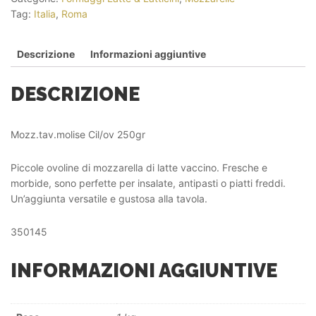
Tag:
Italia
,
Roma
Descrizione
Informazioni aggiuntive
DESCRIZIONE
Mozz.tav.molise Cil/ov 250gr
Piccole ovoline di mozzarella di latte vaccino. Fresche e
morbide, sono perfette per insalate, antipasti o piatti freddi.
Un’aggiunta versatile e gustosa alla tavola.
350145
INFORMAZIONI AGGIUNTIVE