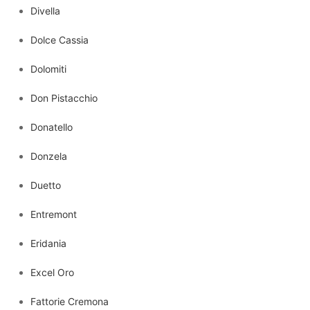
Divella
Dolce Cassia
Dolomiti
Don Pistacchio
Donatello
Donzela
Duetto
Entremont
Eridania
Excel Oro
Fattorie Cremona