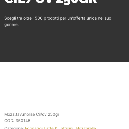
Scegli tra oltre 1500 prodotti per un'offerta unica nel suo
genere.
Mozz.tav.molise Cil/ov 250gr
COD:
350145
Categorie:
Formaggi Latte & Latticini
,
Mozzarelle