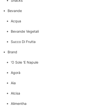
Snacks
Bevande
Acqua
Bevande Vegetali
Succo Di Frutta
Brand
'O Sole 'E Napule
Agorà
Aia
Alcisa
Alimentha