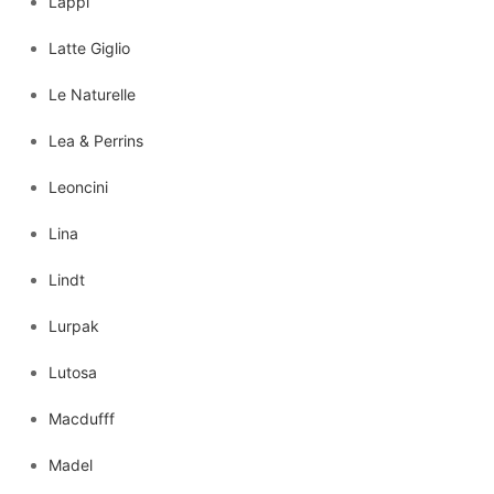
Lappi
Latte Giglio
Le Naturelle
Lea & Perrins
Leoncini
Lina
Lindt
Lurpak
Lutosa
Macdufff
Madel