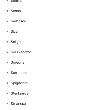
Senfter
Senna
Serbosco
Sica
Soligo
Sor Giacomo
Soresina
Sorrentino
Spigadoro
Sterilgarda
Strianese