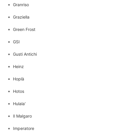
Granriso
Graziella
Green Frost
GSI
Gusti Antichi
Heinz
Hoplà
Hotos
Hulala'
Il Malgaro
Imperatore