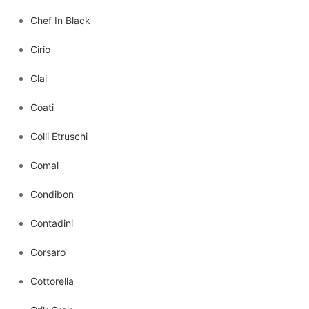
Chef In Black
Cirio
Clai
Coati
Colli Etruschi
Comal
Condibon
Contadini
Corsaro
Cottorella