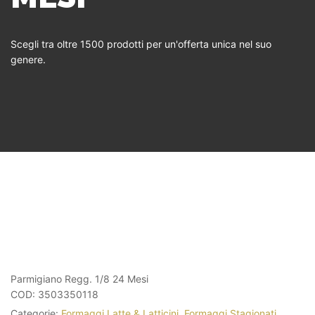
Scegli tra oltre 1500 prodotti per un'offerta unica nel suo
genere.
Parmigiano Regg. 1/8 24 Mesi
COD:
3503350118
Categorie:
Formaggi Latte & Latticini
,
Formaggi Stagionati