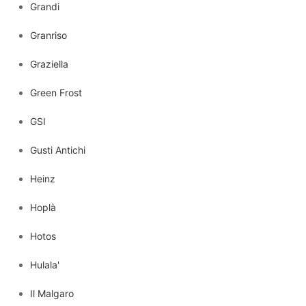
Grandi
Granriso
Graziella
Green Frost
GSI
Gusti Antichi
Heinz
Hoplà
Hotos
Hulala'
Il Malgaro