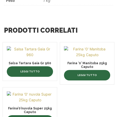
Peso
1 kg
PRODOTTI CORRELATI
Salsa Tartara Gaia Gr 960
Farina ‘0’ Manitoba 25kg
Caputo
LEGGI TUTTO
LEGGI TUTTO
Farina’0’nuvola Super 25kg
Caputo