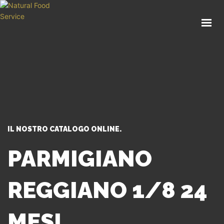
HOME
CHI SIAMO
CATALOGO
SERVIZI
BLOG
CONTATTI
IL NOSTRO CATALOGO ONLINE.
SEI UN PROFESSIONISTA?
PARMIGIANO
REGGIANO 1/8 24
MESI