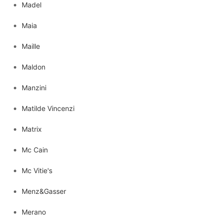
Madel
Maia
Maille
Maldon
Manzini
Matilde Vincenzi
Matrix
Mc Cain
Mc Vitie's
Menz&Gasser
Merano