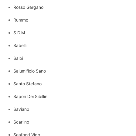
Rosso Gargano
Rummo
S.D.M.
Sabelli
Salpi
Salumificio Sano
Santo Stefano
Sapori Dei Sibillini
Saviano
Scarlino
Seafood Vigo