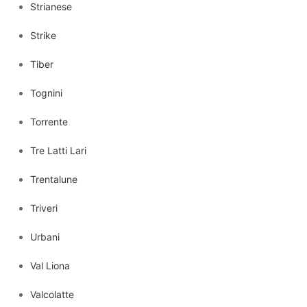
Strianese
Strike
Tiber
Tognini
Torrente
Tre Latti Lari
Trentalune
Triveri
Urbani
Val Liona
Valcolatte