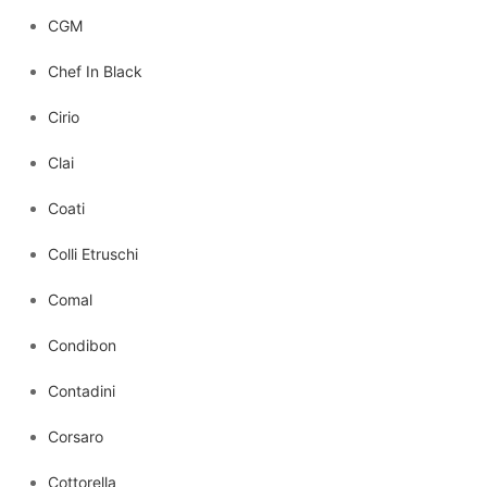
CGM
Chef In Black
Cirio
Clai
Coati
Colli Etruschi
Comal
Condibon
Contadini
Corsaro
Cottorella