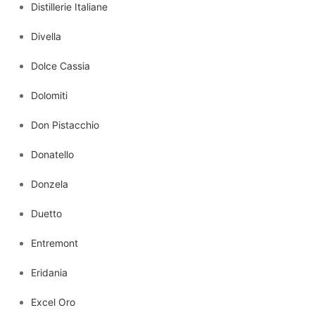
Distillerie Italiane
Divella
Dolce Cassia
Dolomiti
Don Pistacchio
Donatello
Donzela
Duetto
Entremont
Eridania
Excel Oro