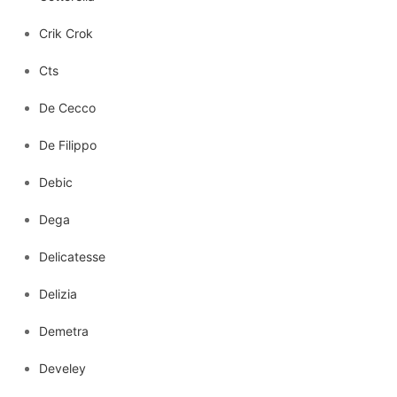
Crik Crok
Cts
De Cecco
De Filippo
Debic
Dega
Delicatesse
Delizia
Demetra
Develey