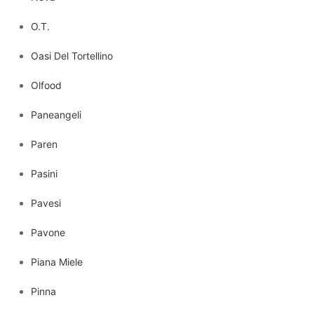
O.T.
Oasi Del Tortellino
Olfood
Paneangeli
Paren
Pasini
Pavesi
Pavone
Piana Miele
Pinna