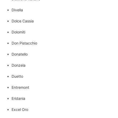
Divella
Dolce Cassia
Dolomiti
Don Pistacchio
Donatello
Donzela
Duetto
Entremont
Eridania
Excel Oro