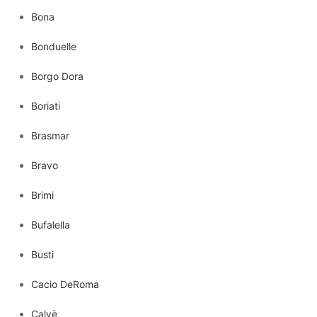
Bona
Bonduelle
Borgo Dora
Boriati
Brasmar
Bravo
Brimi
Bufalella
Busti
Cacio DeRoma
Calvè