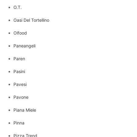
O.T.
Oasi Del Tortellino
Olfood
Paneangeli
Paren
Pasini
Pavesi
Pavone
Piana Miele
Pinna
Pizza Trend