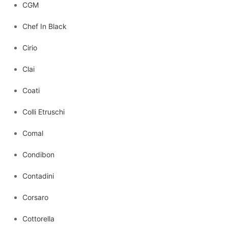
CGM
Chef In Black
Cirio
Clai
Coati
Colli Etruschi
Comal
Condibon
Contadini
Corsaro
Cottorella