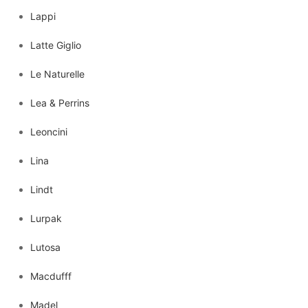
Lappi
Latte Giglio
Le Naturelle
Lea & Perrins
Leoncini
Lina
Lindt
Lurpak
Lutosa
Macdufff
Madel