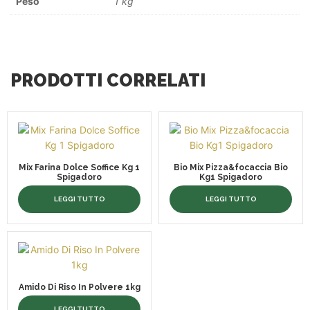
Peso
1 kg
PRODOTTI CORRELATI
Mix Farina Dolce Soffice Kg 1
Bio Mix Pizza&focaccia Bio
Spigadoro
Kg1 Spigadoro
LEGGI TUTTO
LEGGI TUTTO
Amido Di Riso In Polvere 1kg
LEGGI TUTTO