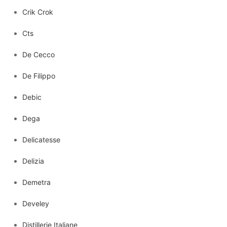
Crik Crok
Cts
De Cecco
De Filippo
Debic
Dega
Delicatesse
Delizia
Demetra
Develey
Distillerie Italiane