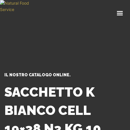
HOME
CHI SIAMO
CATALOGO
SERVIZI
BLOG
CONTATTI
IL NOSTRO CATALOGO ONLINE.
SEI UN PROFESSIONISTA?
SACCHETTO K
BIANCO CELL
19×38 N3 KG 10