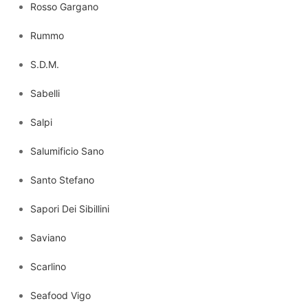
Rosso Gargano
Rummo
S.D.M.
Sabelli
Salpi
Salumificio Sano
Santo Stefano
Sapori Dei Sibillini
Saviano
Scarlino
Seafood Vigo