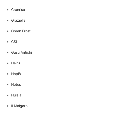
Granriso
Graziella
Green Frost
GSI
Gusti Antichi
Heinz
Hoplà
Hotos
Hulala'
Il Malgaro