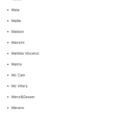
Maia
Maille
Maldon
Manzini
Matilde Vincenzi
Matrix
Mc Cain
Mc Vitie's
Menz&Gasser
Merano