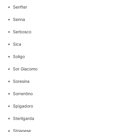
Senfter
Senna
Serbosco
Sica
Soligo
Sor Giacomo
Soresina
Sorrentino
Spigadoro
Sterilgarda
Strianese