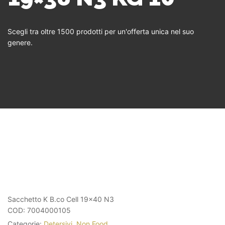
Scegli tra oltre 1500 prodotti per un'offerta unica nel suo
genere.
Sacchetto K B.co Cell 19×40 N3
COD:
7004000105
Categorie:
Detersivi
,
Non Food