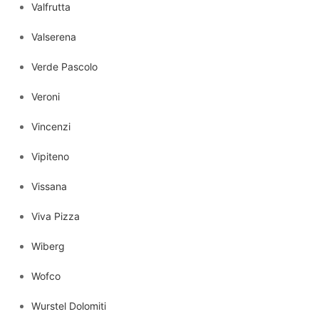
Valfrutta
Valserena
Verde Pascolo
Veroni
Vincenzi
Vipiteno
Vissana
Viva Pizza
Wiberg
Wofco
Wurstel Dolomiti