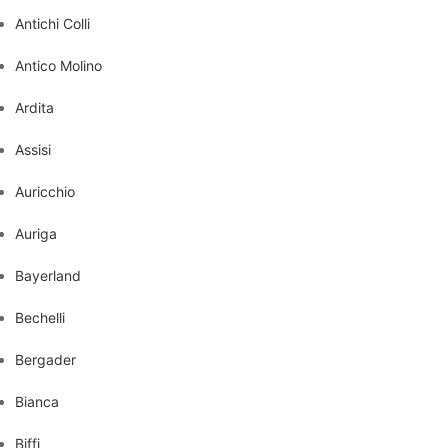
Antichi Colli
Antico Molino
Ardita
Assisi
Auricchio
Auriga
Bayerland
Bechelli
Bergader
Bianca
Biffi