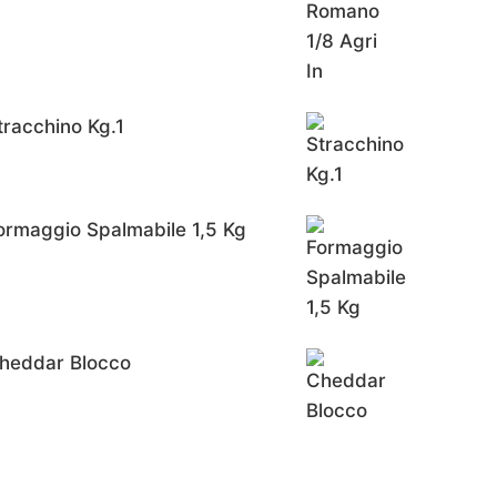
tracchino Kg.1
ormaggio Spalmabile 1,5 Kg
heddar Blocco