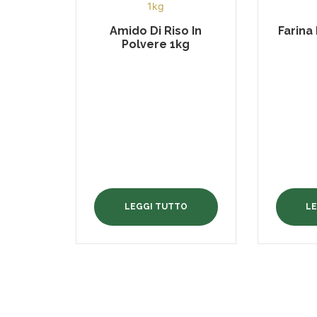
Amido Di Riso In
Farina
Polvere 1kg
LEGGI TUTTO
L