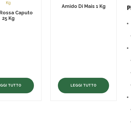
Amido Di Mais 1 Kg
P
 Rossa Caputo
25 Kg
EGGI TUTTO
LEGGI TUTTO