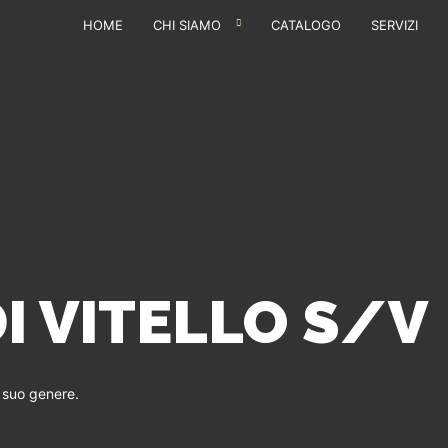
HOME
CHI SIAMO
CATALOGO
SERVIZI
I VITELLO S/V
l suo genere.