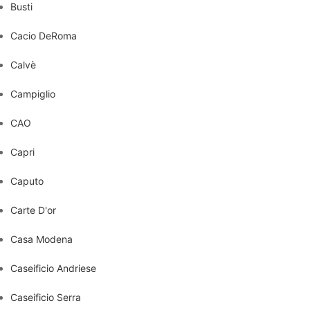
Busti
Cacio DeRoma
Calvè
Campiglio
CAO
Capri
Caputo
Carte D'or
Casa Modena
Caseificio Andriese
Caseificio Serra