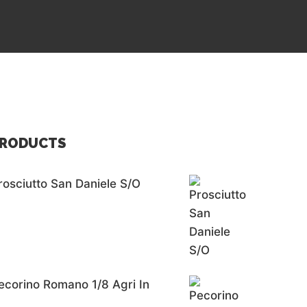
RODUCTS
rosciutto San Daniele S/o
ecorino Romano 1/8 Agri In