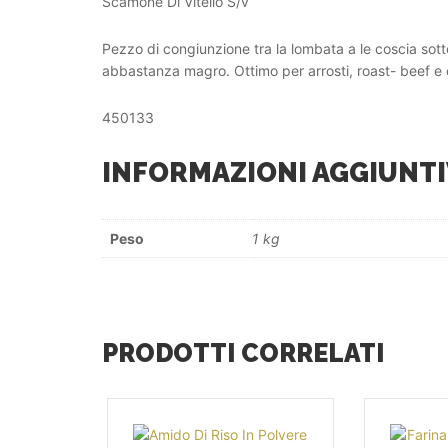
Scamone Di Vitello S/v
Pezzo di congiunzione tra la lombata a le coscia sot
abbastanza magro. Ottimo per arrosti, roast- beef e 
450133
INFORMAZIONI AGGIUNTI
Peso
1 kg
PRODOTTI CORRELATI