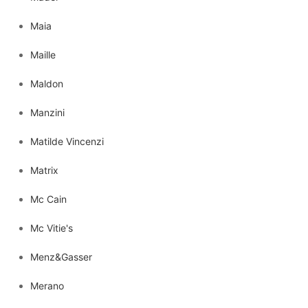
Maia
Maille
Maldon
Manzini
Matilde Vincenzi
Matrix
Mc Cain
Mc Vitie's
Menz&Gasser
Merano