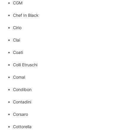
CGM
Chef In Black
Cirio
Clai
Coati
Colli Etruschi
Comal
Condibon
Contadini
Corsaro
Cottorella