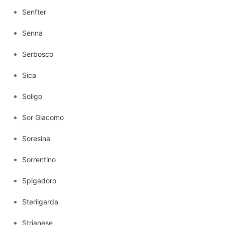
Senfter
Senna
Serbosco
Sica
Soligo
Sor Giacomo
Soresina
Sorrentino
Spigadoro
Sterilgarda
Strianese