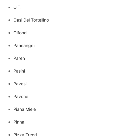
O.T.
Oasi Del Tortellino
Olfood
Paneangeli
Paren
Pasini
Pavesi
Pavone
Piana Miele
Pinna
Pizza Trend