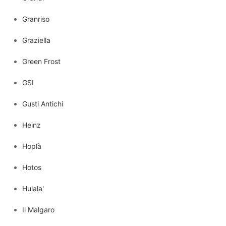
Granriso
Graziella
Green Frost
GSI
Gusti Antichi
Heinz
Hoplà
Hotos
Hulala'
Il Malgaro