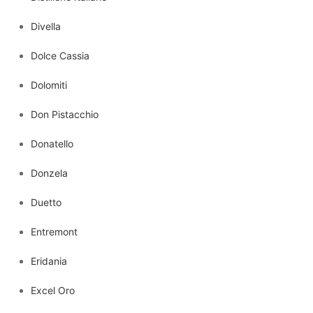
Divella
Dolce Cassia
Dolomiti
Don Pistacchio
Donatello
Donzela
Duetto
Entremont
Eridania
Excel Oro