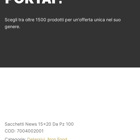
Scegli tra oltre 1500 prodotti per un'offerta unica nel suo
genere.
Sacchetti News 15×20 Da Pz 100
COD:
7004002001
Categorie:
Detersivi
,
Non Food