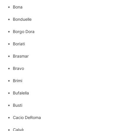
Bona
Bonduelle
Borgo Dora
Boriati
Brasmar
Bravo
Brimi
Bufalella
Busti
Cacio DeRoma
Calvè