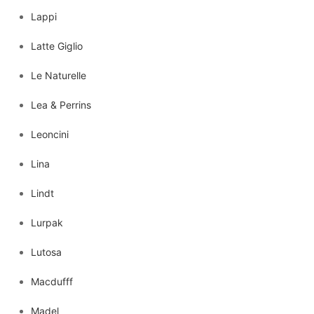
Lappi
Latte Giglio
Le Naturelle
Lea & Perrins
Leoncini
Lina
Lindt
Lurpak
Lutosa
Macdufff
Madel