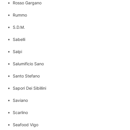
Rosso Gargano
Rummo
S.D.M.
Sabelli
Salpi
Salumificio Sano
Santo Stefano
Sapori Dei Sibillini
Saviano
Scarlino
Seafood Vigo