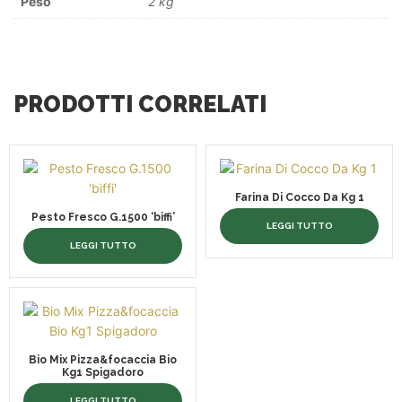
Peso
2 kg
PRODOTTI CORRELATI
Farina Di Cocco Da Kg 1
Pesto Fresco G.1500 ‘biffi’
LEGGI TUTTO
LEGGI TUTTO
Bio Mix Pizza&focaccia Bio
Kg1 Spigadoro
LEGGI TUTTO