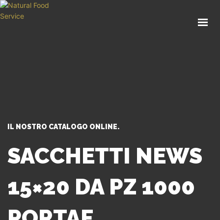
HOME
CHI SIAMO
CATALOGO
SERVIZI
BLOG
CONTATTI
IL NOSTRO CATALOGO ONLINE.
SEI UN PROFESSIONISTA?
SACCHETTI NEWS
15×20 DA PZ 1000
PORTAF.