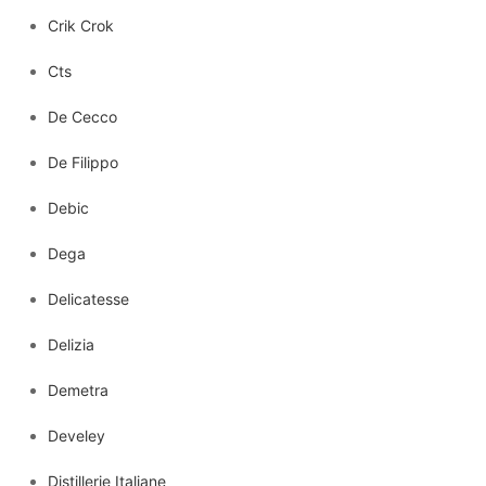
Crik Crok
Cts
De Cecco
De Filippo
Debic
Dega
Delicatesse
Delizia
Demetra
Develey
Distillerie Italiane