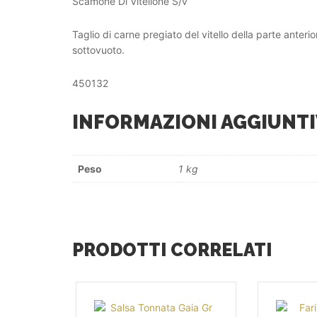
Scamone Di Vitellone S/v
Taglio di carne pregiato del vitello della parte anterio
sottovuoto.
450132
INFORMAZIONI AGGIUNTI
Peso
1 kg
PRODOTTI CORRELATI