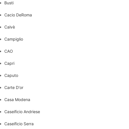
Busti
Cacio DeRoma
Calvè
Campiglio
CAO
Capri
Caputo
Carte D'or
Casa Modena
Caseificio Andriese
Caseificio Serra