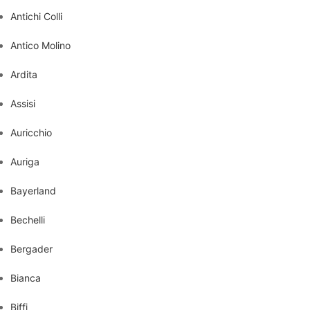
Antichi Colli
Antico Molino
Ardita
Assisi
Auricchio
Auriga
Bayerland
Bechelli
Bergader
Bianca
Biffi