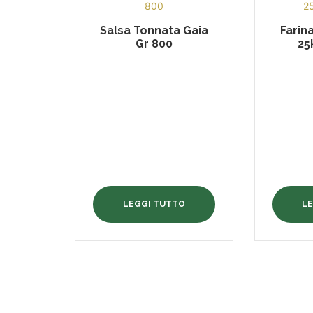
Salsa Tonnata Gaia
Farin
Gr 800
25
LEGGI TUTTO
L