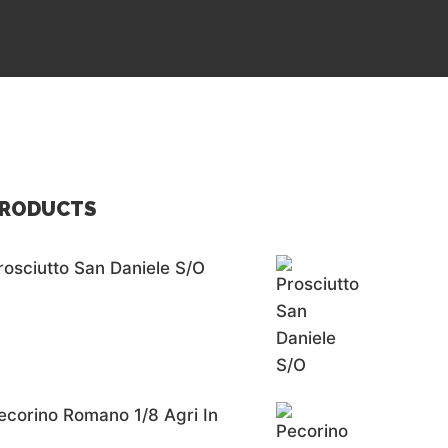
RODUCTS
rosciutto San Daniele S/o
ecorino Romano 1/8 Agri In