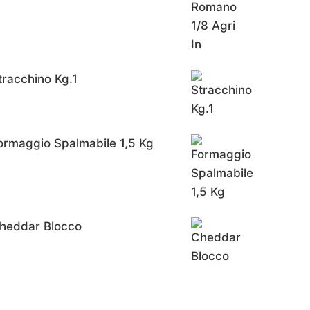
tracchino Kg.1
ormaggio Spalmabile 1,5 Kg
heddar Blocco