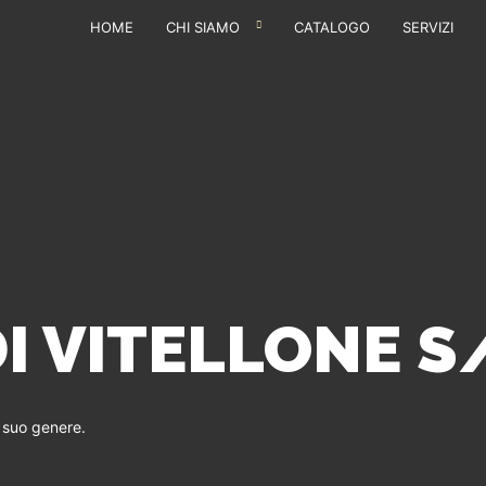
HOME
CHI SIAMO
CATALOGO
SERVIZI
I VITELLONE S
l suo genere.